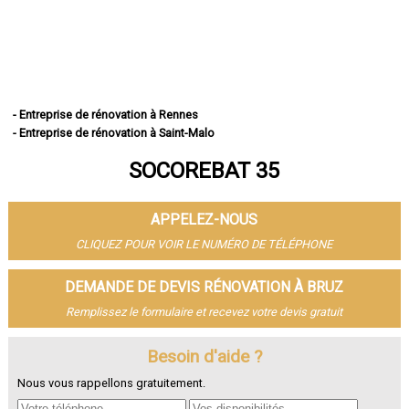
- Entreprise de rénovation à Rennes
- Entreprise de rénovation à Saint-Malo
- Entreprise de rénovation à Fougères
SOCOREBAT 35
- Entreprise de rénovation à Vitré
- Entreprise de rénovation à Bruz
- Entreprise de rénovation à Cesson-Sévigné
APPELEZ-NOUS
- Entreprise de rénovation à Dinard
- Entreprise de rénovation à Betton
CLIQUEZ POUR VOIR LE NUMÉRO DE TÉLÉPHONE
- Entreprise de rénovation à Saint-Jacques-de-la-Lande
- Entreprise de rénovation à Redon
DEMANDE DE DEVIS RÉNOVATION À BRUZ
- Entreprise de rénovation à Pacé
Remplissez le formulaire et recevez votre devis gratuit
- Entreprise de rénovation à Saint-Grégoire
- Entreprise de rénovation à Chantepie
- Entreprise de rénovation à Janzé
Besoin d'aide ?
- Entreprise de rénovation à Vern-sur-Seiche
Nous vous rappellons gratuitement.
- Entreprise de rénovation à Le Rheu
- Entreprise de rénovation à Bain-de-Bretagne