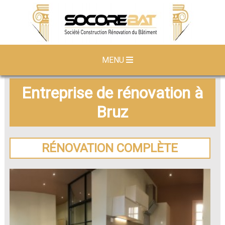
MENU
Entreprise de rénovation à
Bruz
RÉNOVATION COMPLÈTE