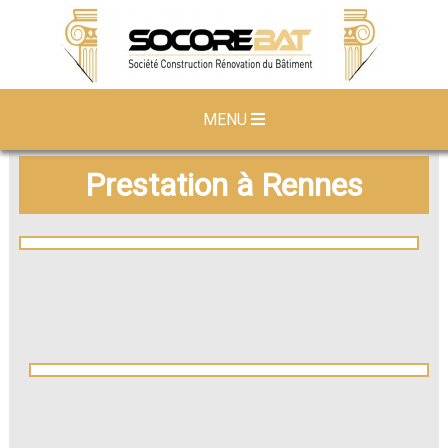
MENU
Prestation à Rennes