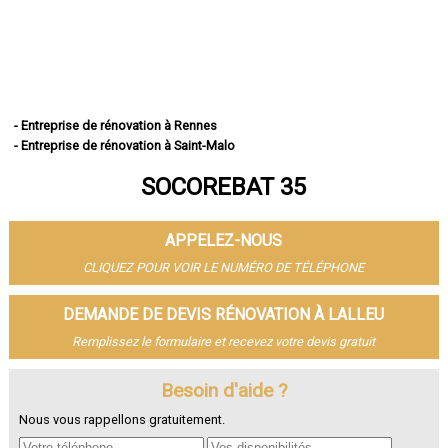
- Entreprise de rénovation à Rennes
- Entreprise de rénovation à Saint-Malo
- Entreprise de rénovation à Fougères
SOCOREBAT 35
- Entreprise de rénovation à Vitré
- Entreprise de rénovation à Bruz
- Entreprise de rénovation à Cesson-Sévigné
APPELEZ-NOUS
- Entreprise de rénovation à Dinard
- Entreprise de rénovation à Betton
CLIQUEZ POUR VOIR LE NUMÉRO DE TÉLÉPHONE
- Entreprise de rénovation à Saint-Jacques-de-la-Lande
- Entreprise de rénovation à Redon
DEMANDE DE DEVIS RÉNOVATION À LALLEU
- Entreprise de rénovation à Pacé
Remplissez le formulaire et recevez votre devis gratuit
- Entreprise de rénovation à Saint-Grégoire
- Entreprise de rénovation à Chantepie
- Entreprise de rénovation à Janzé
Besoin d'aide ?
- Entreprise de rénovation à Vern-sur-Seiche
Nous vous rappellons gratuitement.
- Entreprise de rénovation à Le Rheu
- Entreprise de rénovation à Bain-de-Bretagne