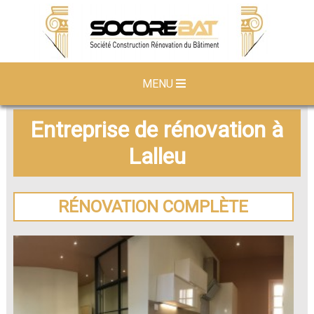
MENU
Entreprise de rénovation à
Lalleu
RÉNOVATION COMPLÈTE