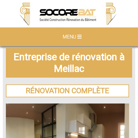
MENU
Entreprise de rénovation à
Meillac
RÉNOVATION COMPLÈTE