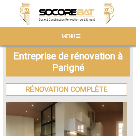
MENU
Entreprise de rénovation à
Parigné
RÉNOVATION COMPLÈTE