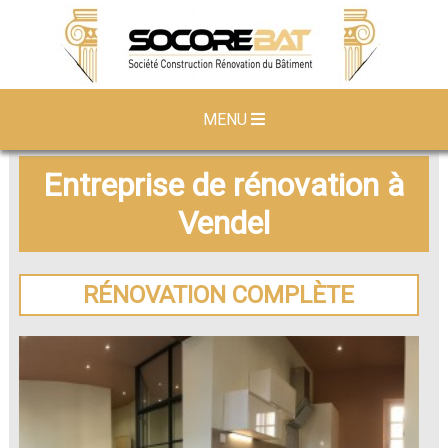
MENU
Entreprise de rénovation à
Vendel
RÉNOVATION COMPLÈTE