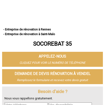
- Entreprise de rénovation à Rennes
- Entreprise de rénovation à Saint-Malo
- Entreprise de rénovation à Fougères
SOCOREBAT 35
- Entreprise de rénovation à Vitré
- Entreprise de rénovation à Bruz
- Entreprise de rénovation à Cesson-Sévigné
APPELEZ-NOUS
- Entreprise de rénovation à Dinard
- Entreprise de rénovation à Betton
CLIQUEZ POUR VOIR LE NUMÉRO DE TÉLÉPHONE
- Entreprise de rénovation à Saint-Jacques-de-la-Lande
- Entreprise de rénovation à Redon
DEMANDE DE DEVIS RÉNOVATION À VENDEL
- Entreprise de rénovation à Pacé
Remplissez le formulaire et recevez votre devis gratuit
- Entreprise de rénovation à Saint-Grégoire
- Entreprise de rénovation à Chantepie
- Entreprise de rénovation à Janzé
Besoin d'aide ?
- Entreprise de rénovation à Vern-sur-Seiche
Nous vous rappellons gratuitement.
- Entreprise de rénovation à Le Rheu
- Entreprise de rénovation à Bain-de-Bretagne