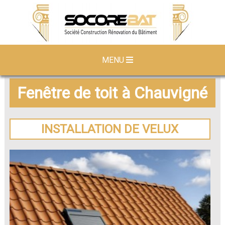
MENU
Fenêtre de toit à Chauvigné
INSTALLATION DE VELUX