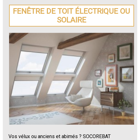
FENÊTRE DE TOIT ÉLECTRIQUE OU
SOLAIRE
Vos vélux ou anciens et abimés ? SOCOREBAT