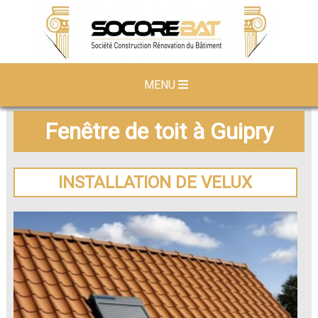
MENU
Fenêtre de toit à Guipry
INSTALLATION DE VELUX