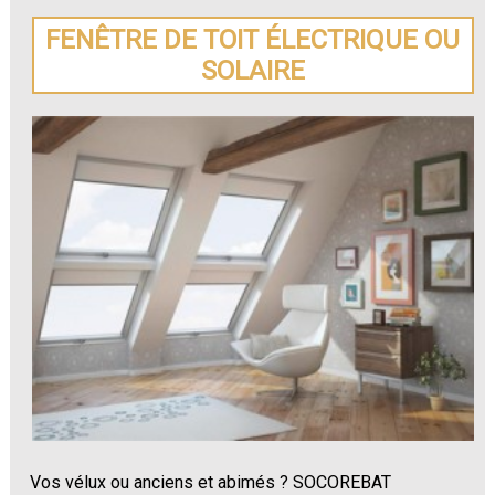
FENÊTRE DE TOIT ÉLECTRIQUE OU
SOLAIRE
Vos vélux ou anciens et abimés ? SOCOREBAT