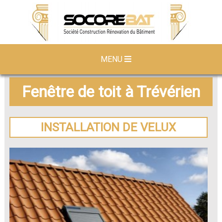
MENU
Fenêtre de toit à Trévérien
INSTALLATION DE VELUX