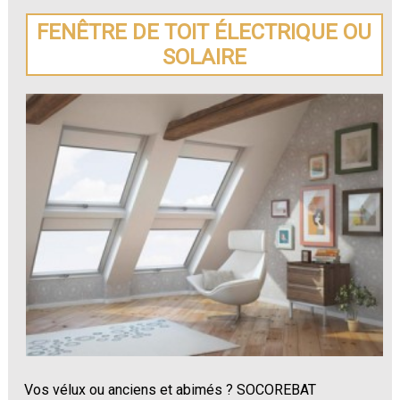
FENÊTRE DE TOIT ÉLECTRIQUE OU
SOLAIRE
Vos vélux ou anciens et abimés ? SOCOREBAT