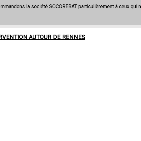
commandons la société SOCOREBAT particulièrement à ceux qui 
ERVENTION AUTOUR DE
RENNES