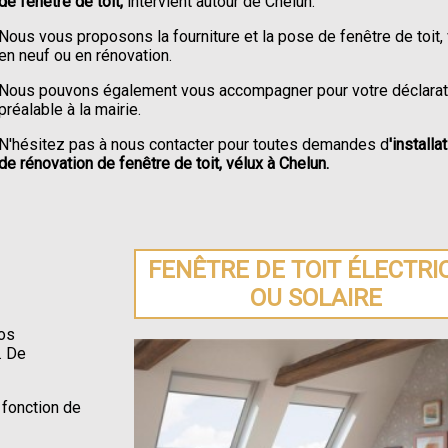
de fenêtre de toit,
intervient autour de Chelun.
Nous vous proposons la fourniture et la pose de fenêtre de toit,
en neuf ou en rénovation.
Nous pouvons également vous accompagner pour votre déclarat
préalable à la mairie.
N'hésitez pas à nous contacter pour toutes demandes d
'installa
de rénovation de fenêtre de toit, vélux à Chelun.
FENÊTRE DE TOIT ÉLECTRI
OU SOLAIRE
os
. De
 fonction de