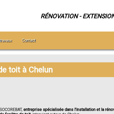
RÉNOVATION - EXTENSIO
Contact
travaux
de toit à Chelun
SOCOREBAT,
entreprise spécialisée dans l'installation et la réno