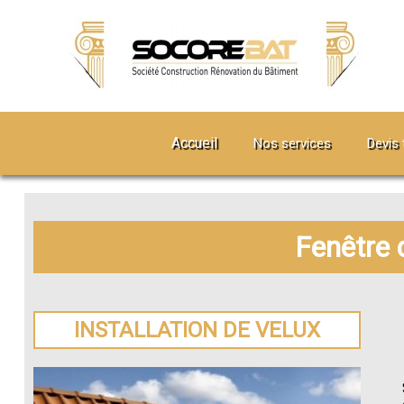
Accueil
Nos services
Devis 
Fenêtre 
INSTALLATION DE VELUX