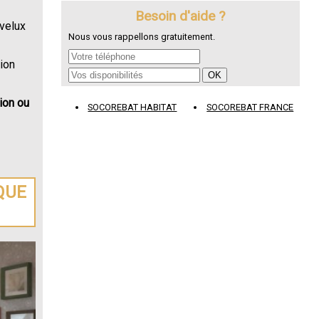
Besoin d'aide ?
 velux
Nous vous rappellons gratuitement.
ion
tion ou
SOCOREBAT HABITAT
SOCOREBAT FRANCE
QUE