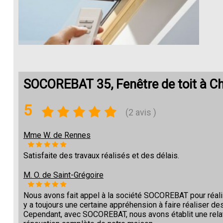
SOCOREBAT 35, Fenêtre de toit à C
5
(2 avis )
Mme W. de Rennes
Satisfaite des travaux réalisés et des délais.
M. O. de Saint-Grégoire
Nous avons fait appel à la société SOCOREBAT pour réalise
y a toujours une certaine appréhension à faire réaliser des
Cependant, avec SOCOREBAT, nous avons établit une relat