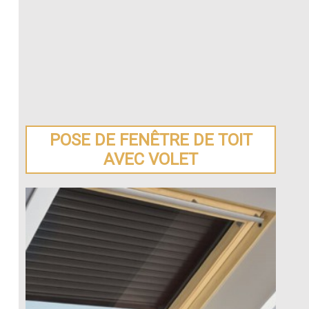
POSE DE FENÊTRE DE TOIT
AVEC VOLET