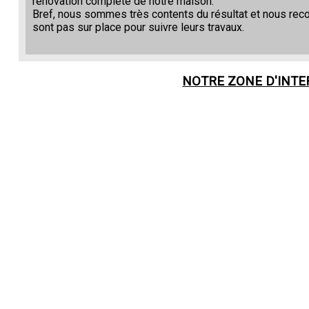
rénovation complète de notre maison.
Bref, nous sommes très contents du résultat et nous re
sont pas sur place pour suivre leurs travaux.
NOTRE ZONE D'INT