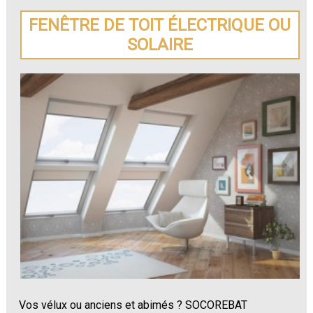
FENÊTRE DE TOIT ÉLECTRIQUE OU
SOLAIRE
Vos vélux ou anciens et abimés ? SOCOREBAT