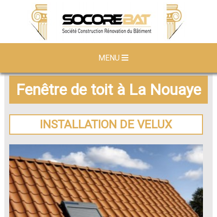
MENU
Fenêtre de toit à La Nouaye
INSTALLATION DE VELUX