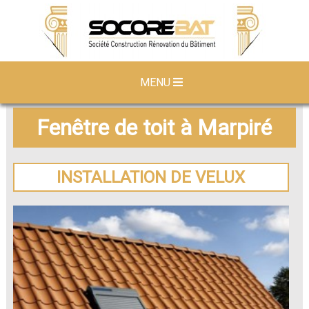
MENU
Fenêtre de toit à Marpiré
INSTALLATION DE VELUX