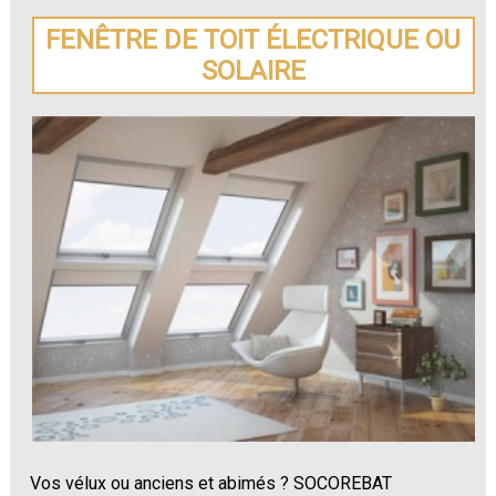
FENÊTRE DE TOIT ÉLECTRIQUE OU
SOLAIRE
Vos vélux ou anciens et abimés ? SOCOREBAT