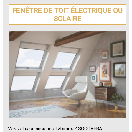
FENÊTRE DE TOIT ÉLECTRIQUE OU
SOLAIRE
Vos vélux ou anciens et abimés ? SOCOREBAT