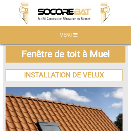
MENU
Fenêtre de toit à Muel
INSTALLATION DE VELUX